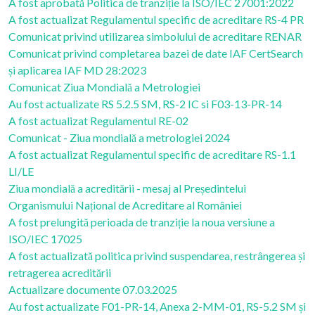
A fost aprobată Politica de tranziție la ISO/IEC 27001:2022
A fost actualizat Regulamentul specific de acreditare RS-4 PR
Comunicat privind utilizarea simbolului de acreditare RENAR
Comunicat privind completarea bazei de date IAF CertSearch
și aplicarea IAF MD 28:2023
Comunicat Ziua Mondială a Metrologiei
Au fost actualizate RS 5.2.5 SM, RS-2 IC si F03-13-PR-14
A fost actualizat Regulamentul RE-02
Comunicat - Ziua mondială a metrologiei 2024
A fost actualizat Regulamentul specific de acreditare RS-1.1
LI/LE
Ziua mondială a acreditării - mesaj al Președintelui
Organismului Național de Acreditare al României
A fost prelungită perioada de tranziție la noua versiune a
ISO/IEC 17025
A fost actualizată politica privind suspendarea, restrângerea și
retragerea acreditării
Actualizare documente 07.03.2025
Au fost actualizate F01-PR-14, Anexa 2-MM-01, RS-5.2 SM și