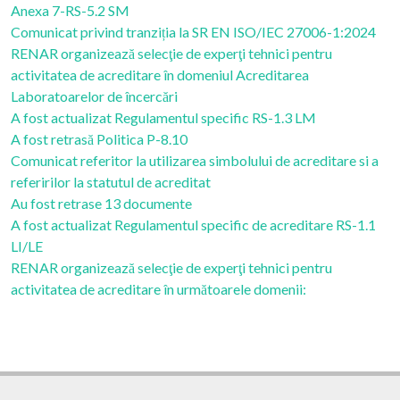
Anexa 7-RS-5.2 SM
Comunicat privind tranziția la SR EN ISO/IEC 27006-1:2024
RENAR organizează selecţie de experţi tehnici pentru
activitatea de acreditare în domeniul Acreditarea
Laboratoarelor de încercări
A fost actualizat Regulamentul specific RS-1.3 LM
A fost retrasă Politica P-8.10
Comunicat referitor la utilizarea simbolului de acreditare si a
referirilor la statutul de acreditat
Au fost retrase 13 documente
A fost actualizat Regulamentul specific de acreditare RS-1.1
LI/LE
RENAR organizează selecţie de experţi tehnici pentru
activitatea de acreditare în următoarele domenii: