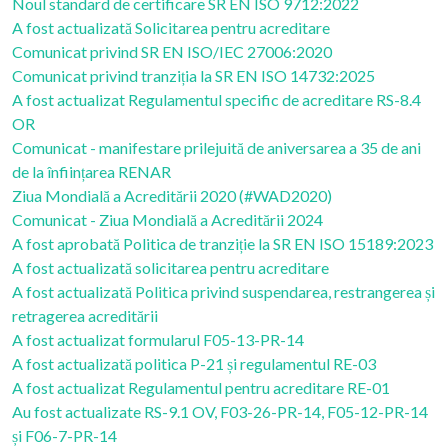
Noul standard de certificare SR EN ISO 9712:2022
A fost actualizată Solicitarea pentru acreditare
Comunicat privind SR EN ISO/IEC 27006:2020
Comunicat privind tranziția la SR EN ISO 14732:2025
A fost actualizat Regulamentul specific de acreditare RS-8.4
OR
Comunicat - manifestare prilejuită de aniversarea a 35 de ani
de la înființarea RENAR
Ziua Mondială a Acreditării 2020 (#WAD2020)
Comunicat - Ziua Mondială a Acreditării 2024
A fost aprobată Politica de tranziție la SR EN ISO 15189:2023
A fost actualizată solicitarea pentru acreditare
A fost actualizată Politica privind suspendarea, restrangerea și
retragerea acreditării
A fost actualizat formularul F05-13-PR-14
A fost actualizată politica P-21 și regulamentul RE-03
A fost actualizat Regulamentul pentru acreditare RE-01
Au fost actualizate RS-9.1 OV, F03-26-PR-14, F05-12-PR-14
și F06-7-PR-14