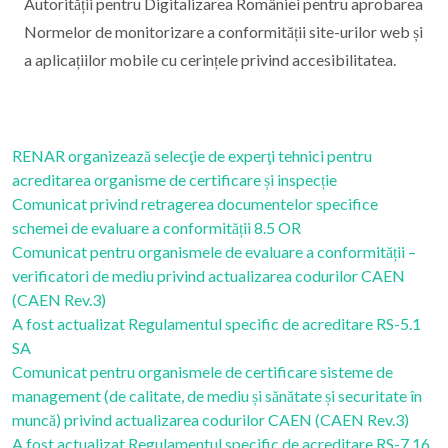
Autorității pentru Digitalizarea României pentru aprobarea
Normelor de monitorizare a conformității site-urilor web și
a aplicațiilor mobile cu cerințele privind accesibilitatea.
RENAR organizează selecţie de experţi tehnici pentru
acreditarea organisme de certificare și inspecție
Comunicat privind retragerea documentelor specifice
schemei de evaluare a conformității 8.5 OR
Comunicat pentru organismele de evaluare a conformității –
verificatori de mediu privind actualizarea codurilor CAEN
(CAEN Rev.3)
A fost actualizat Regulamentul specific de acreditare RS-5.1
SA
Comunicat pentru organismele de certificare sisteme de
management (de calitate, de mediu și sănătate și securitate în
muncă) privind actualizarea codurilor CAEN (CAEN Rev.3)
A fost actualizat Regulamentul specific de acreditare RS-7.16