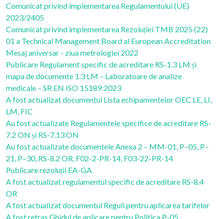
Comunicat privind implementarea Regulamentului (UE)
2023/2405
Comunicat privind implementarea Rezoluției TMB 2025 (22)
01 a Technical Management Board al European Accreditation
Mesaj aniversar - ziua metrologiei 2022
Publicare Regulament specific de acreditare RS-1.3 LM și
mapa de documente 1.3 LM – Laboratoare de analize
medicale – SR EN ISO 15189:2023
A fost actualizat documentul Lista echipamentelor OEC LE, LI,
LM, FIC
Au fost actualizate Regulamentele specifice de acreditare RS-
7.2 ON și RS-7.13 ON
Au fost actualizate documentele Anexa 2 – MM-01, P–05, P–
21, P–30, RS-8.2 OR, F02-2-PR-14, F03-22-PR-14
Publicare rezoluții EA-GA
A fost actualizat regulamentul specific de acreditare RS-8.4
OR
A fost actualizat documentul Reguli pentru aplicarea tarifelor
A fost retras Ghidul de aplicare pentru Politica P-05