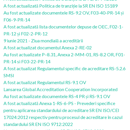
A fost actualizată Politica de tranziție la SR EN ISO 15189
Au fost actualizate documentele RS-9.2 OV, F03-40-PR-14 și
F06-9-PR-14
A fost actualizată lista documentelor depuse de OEC, F02-1-
PR-12 și F02-2-PR-12
9 iunie 2021 - Ziua mondială a acreditării
A fost actualizat documentul Anexa 2-RE-02
Au fost actualizate P–8.31, Anexa 2-MM-01, RS-8.2 OR, F01-
PR-14 si F03-22-PR-14
A fost actualizat Regulamentul specific de acreditare RS-5.2.6
SMSI
A fost actualizat Regulamentul RS-9.1 OV
Lansarea Global Accreditation Cooperation Incorporated
Au fost actualizate documentele RS-4 PR și RS-9.1 OV
A fost actualizată Anexa 1-RS-6-PS - Prevederi specifice
pentru aplicarea standardului de acreditare SR EN ISO/CEI
17024:2012 respectiv pentru procesul de acreditare în cazul
standardului SR EN ISO 9712:2022