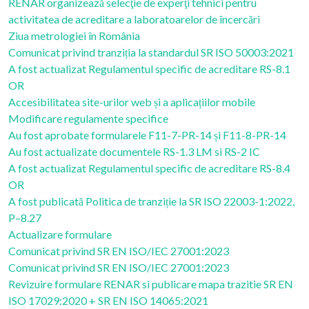
RENAR organizează selecţie de experţi tehnici pentru
activitatea de acreditare a laboratoarelor de încercări
Ziua metrologiei în România
Comunicat privind tranziția la standardul SR ISO 50003:2021
A fost actualizat Regulamentul specific de acreditare RS-8.1
OR
Accesibilitatea site-urilor web și a aplicațiilor mobile
Modificare regulamente specifice
Au fost aprobate formularele F11-7-PR-14 și F11-8-PR-14
Au fost actualizate documentele RS-1.3 LM si RS-2 IC
A fost actualizat Regulamentul specific de acreditare RS-8.4
OR
A fost publicată Politica de tranziție la SR ISO 22003-1:2022,
P–8.27
Actualizare formulare
Comunicat privind SR EN ISO/IEC 27001:2023
Comunicat privind SR EN ISO/IEC 27001:2023
Revizuire formulare RENAR si publicare mapa trazitie SR EN
ISO 17029:2020 + SR EN ISO 14065:2021