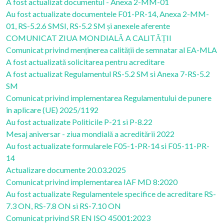
A fost actualizat documentul - Anexa 2-MM-01
Au fost actualizate documentele F01-PR-14, Anexa 2-MM-
01, RS-5.2.6 SMSI, RS-5.2 SM și anexele aferente
COMUNICAT ZIUA MONDIALĂ A CALITĂȚII
Comunicat privind menținerea calității de semnatar al EA-MLA
A fost actualizată solicitarea pentru acreditare
A fost actualizat Regulamentul RS-5.2 SM si Anexa 7-RS-5.2
SM
Comunicat privind implementarea Regulamentului de punere
în aplicare (UE) 2025/1192
Au fost actualizate Politicile P-21 si P-8.22
Mesaj aniversar - ziua mondială a acreditării 2022
Au fost actualizate formularele F05-1-PR-14 si F05-11-PR-
14
Actualizare documente 20.03.2025
Comunicat privind implementarea IAF MD 8:2020
Au fost actualizate Regulamentele specifice de acreditare RS-
7.3 ON, RS-7.8 ON si RS-7.10 ON
Comunicat privind SR EN ISO 45001:2023