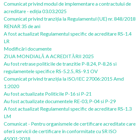
Comunicat privind modul de implementare a contractului de
acreditare - ediția 03.03.2025
Comunicat privind tranziția la Regulamentul (UE) nr. 848/2018
RENAR 35 de ani
A fost actualizat Regulamentul specific de acreditare RS-1.4
LR
Modificări documente
ZIUA MONDIALĂ A ACREDITĂRII 2025
Au fost retrase politicile de tranzitie P-8.24, P-8.26 si
regulamentele specifice RS-5.2.5, RS-9.1 OV
Comunicat privind tranziția la ISO/IEC 27006:2015 Amd
1:2020
Au fost actualizate Politicile P-16 si P-21
Au fost actualizate documentele RE-03, P-04 si P-29
A fost actualizat Regulamentul specific de acreditare RS-1.3
LM
Comunicat - Pentru organismele de certificare acreditate care
oferă servicii de certificare în conformitate cu SR ISO
45001:2018