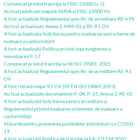
Comunicat privind tranziţia la FSSC 22000 (v. 5)
Au fost publicate mapele SMSA și FSSC 22000 V6
A fost actualizat Regulamentul specific de acreditare RS-6 PS
Au fost actualizate Anexa 2-MM-01 şi RS-9.1 OV
A fost actualizata Solicitarea pentru evaluarea unei scheme de
evaluare a conformitătii
A fost actualizată Politica privind supravegherea și
reevaluarea P-17
Comunicat privind tranziția la SR ISO 37001: 2025
A fost actualizat Regulamentul specific de acreditare RS-9.1
OV
A fost retrasă mapa 9.1 OV (SR EN ISO 14065:2013)
Au fost actualizate documentele P–04, P–15, Anexa 2-RE-01
A fost actualizată Solicitarea pentru acreditare și
Regulamentul privind evaluarea schemelor de evaluare a
conformității
Măsurile pentru prevenirea posibilelor îmbolnăviri cu COVID-
19
A fost actualizată Politica de tranziție la EA-2/17 M:2020