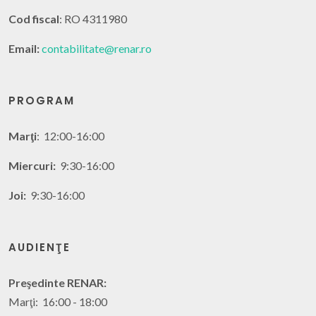
Cod fiscal
: RO 4311980
Email:
contabilitate@renar.ro
PROGRAM
Marţi
: 12:00-16:00
Miercuri:
9:30-16:00
Joi:
9:30-16:00
AUDIENŢE
Preşedinte RENAR:
Marţi: 16:00 - 18:00