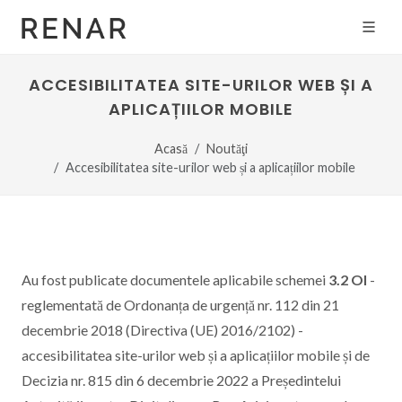
ACCESIBILITATEA SITE-URILOR WEB ȘI A
APLICAȚIILOR MOBILE
Acasă
Noutăţi
Accesibilitatea site-urilor web și a aplicațiilor mobile
Au fost publicate documentele aplicabile schemei
3.2 OI
-
reglementată de Ordonanța de urgență nr. 112 din 21
decembrie 2018 (Directiva (UE) 2016/2102) -
accesibilitatea site-urilor web și a aplicațiilor mobile și de
Decizia nr. 815 din 6 decembrie 2022 a Președintelui