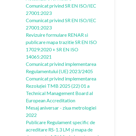
Comunicat privind SR EN ISO/IEC
27001:2023
Comunicat privind SR EN ISO/IEC
27001:2023
Revizuire formulare RENAR si
publicare mapa trazitie SR EN ISO
17029:2020 + SR EN ISO
14065:2021
Comunicat privind implementarea
Regulamentului (UE) 2023/2405
Comunicat privind implementarea
Rezoluției TMB 2025 (22) 01 a
Technical Management Board al
European Accreditation
Mesaj aniversar - ziua metrologiei
2022
Publicare Regulament specific de
acreditare RS-1.3 LM și mapa de