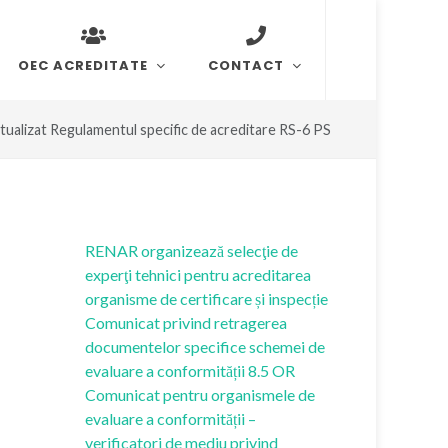
OEC ACREDITATE
CONTACT
tualizat Regulamentul specific de acreditare RS-6 PS
RENAR organizează selecţie de
experţi tehnici pentru acreditarea
organisme de certificare și inspecție
Comunicat privind retragerea
documentelor specifice schemei de
evaluare a conformității 8.5 OR
Comunicat pentru organismele de
evaluare a conformității –
verificatori de mediu privind