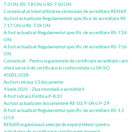
7.3 ON, RS-7.8 ON si RS-7.10 ON
Comunicat privind utilizarea simbolului de acreditare RENAR
Au fost actualizate Regulamentele specifice de acreditare RS-
7.17 ON si RS-7.18 ON
A fost actualizat Regulamentul specific de acreditare RS-7.14
ON
A fost actualizat Regulamentul specific de acreditare RS-7.16
ON
Comunicat - Pentru organismele de certificare acreditate care
oferă servicii de certificare în conformitate cu SR ISO
45001:2018
Au fost retrase 13 documente
9 iunie 2021 - Ziua mondială a acreditării
A fost retrasă Politica P-8.10
Au fost actualizate documentele RE-03, P-04 si P-29
A fost actualizat Regulamentul specific de acreditare RS-1.1
LI/LE
RENAR organizează selecţie de experţi tehnici pentru
activitatea de acreditare în următoarele domenii: