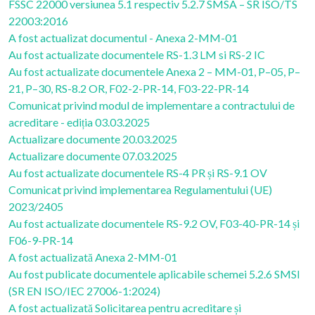
FSSC 22000 versiunea 5.1 respectiv 5.2.7 SMSA – SR ISO/TS
22003:2016
A fost actualizat documentul - Anexa 2-MM-01
Au fost actualizate documentele RS-1.3 LM si RS-2 IC
Au fost actualizate documentele Anexa 2 – MM-01, P–05, P–
21, P–30, RS-8.2 OR, F02-2-PR-14, F03-22-PR-14
Comunicat privind modul de implementare a contractului de
acreditare - ediția 03.03.2025
Actualizare documente 20.03.2025
Actualizare documente 07.03.2025
Au fost actualizate documentele RS-4 PR și RS-9.1 OV
Comunicat privind implementarea Regulamentului (UE)
2023/2405
Au fost actualizate documentele RS-9.2 OV, F03-40-PR-14 și
F06-9-PR-14
A fost actualizată Anexa 2-MM-01
Au fost publicate documentele aplicabile schemei 5.2.6 SMSI
(SR EN ISO/IEC 27006-1:2024)
A fost actualizată Solicitarea pentru acreditare și