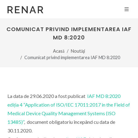
COMUNICAT PRIVIND IMPLEMENTAREA IAF
MD 8:2020
Acasă
Noutăţi
Comunicat privind implementarea IAF MD 8:2020
La data de 29.06.2020 a fost publicat
IAF MD 8:2020
ediția 4 “Application of ISO/IEC 17011:2017 in the Field of
Medical Device Quality Management Systems (ISO
13485)”
, document obligatoriu începând cu data de
30.11.2020.