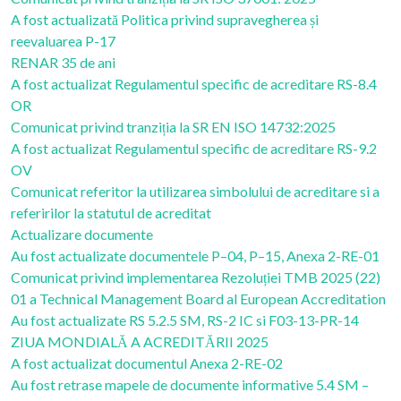
A fost actualizată Politica privind supravegherea și
reevaluarea P-17
RENAR 35 de ani
A fost actualizat Regulamentul specific de acreditare RS-8.4
OR
Comunicat privind tranziția la SR EN ISO 14732:2025
A fost actualizat Regulamentul specific de acreditare RS-9.2
OV
Comunicat referitor la utilizarea simbolului de acreditare si a
referirilor la statutul de acreditat
Actualizare documente
Au fost actualizate documentele P–04, P–15, Anexa 2-RE-01
Comunicat privind implementarea Rezoluției TMB 2025 (22)
01 a Technical Management Board al European Accreditation
Au fost actualizate RS 5.2.5 SM, RS-2 IC si F03-13-PR-14
ZIUA MONDIALĂ A ACREDITĂRII 2025
A fost actualizat documentul Anexa 2-RE-02
Au fost retrase mapele de documente informative 5.4 SM –