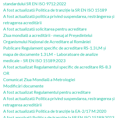
standardului SR EN ISO 9712:2022
A fost actualizată Politica de tranziție la SR EN ISO 15189
A fost actualizată politica privind suspendarea, restrângerea și
retragerea acreditării
A fost actualizată solicitarea pentru acreditare
Ziua mondială a acreditării - mesaj al Președintelui
Organismului Național de Acreditare al României
Publicare Regulament specific de acreditare RS-1.3 LM și
mapa de documente 1.3 LM – Laboratoare de analize
medicale – SR EN ISO 15189:2023
A fost actualizat Regulamentul specific de acreditare RS-8.3
OR
Comunicat Ziua Mondială a Metrologiei
Modificări documente
A fost actualizat Regulamentul pentru acreditare
A fost actualizată Politica privind suspendarea, restrangerea și
retragerea acreditării
A fost actualizată Politica de tranziție la EA-2/17 M:2020
A fost aprobată Politica de tranziție la SR EN ISO 15189:2023