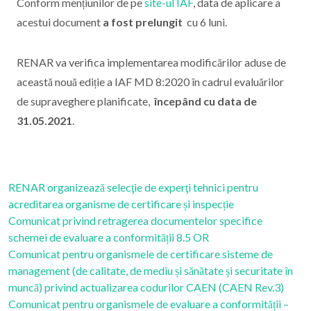
Conform mențiunilor de pe
site-ul IAF
, data de aplicare a
acestui document
a fost prelungit
cu 6 luni.
RENAR va verifica implementarea modificărilor aduse de
această nouă ediție a IAF MD 8:2020 în cadrul evaluărilor
de supraveghere planificate,
începând cu data de
31.05.2021
.
RENAR organizează selecţie de experţi tehnici pentru
acreditarea organisme de certificare și inspecție
Comunicat privind retragerea documentelor specifice
schemei de evaluare a conformității 8.5 OR
Comunicat pentru organismele de certificare sisteme de
management (de calitate, de mediu și sănătate și securitate în
muncă) privind actualizarea codurilor CAEN (CAEN Rev.3)
Comunicat pentru organismele de evaluare a conformității –