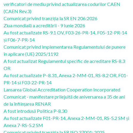
verificatori de mediu privind actualizarea codurilor CAEN
(CAEN Rev.3)
Comunicat privind tranziția la SR EN 206:2026
Ziua mondială a acreditării - 9 Iunie 2026
Au fost actualizate RS-9.1 OV, F03-26-PR-14, F05-12-PR-14
și F06-7-PR-14
Comunicat privind implementarea Regulamentului de punere
în aplicare (UE) 2025/1192
A fost actualizat Regulamentul specific de acreditare RS-8.3
OR
Au fost actualizate P–8.31, Anexa 2-MM-01, RS-8.2 OR, F01-
PR-14 si F03-22-PR-14
Lansarea Global Accreditation Cooperation Incorporated
Comunicat - manifestare prilejuită de aniversarea a 35 de ani
de la înființarea RENAR
A fost introdusă Politica P-8.30
Au fost actualizate F01-PR-14, Anexa 2-MM-01, RS-5.2 SM și
Anexa 7-RS-5.2 SM
Comunicat privind tranziția la SR ISO 37001: 2025