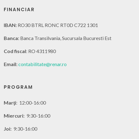
FINANCIAR
IBAN:
RO30 BTRL RONC RT0D C722 1301
Banca:
Banca Transilvania, Sucursala Bucuresti Est
Cod fiscal
: RO 4311980
Email:
contabilitate@renar.ro
PROGRAM
Marţi
: 12:00-16:00
Miercuri:
9:30-16:00
Joi:
9:30-16:00