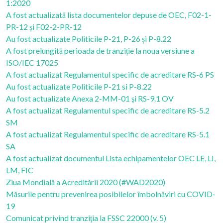
1:2020
A fost actualizată lista documentelor depuse de OEC, F02-1-
PR-12 și F02-2-PR-12
Au fost actualizate Politicile P-21, P-26 și P-8.22
A fost prelungită perioada de tranziție la noua versiune a
ISO/IEC 17025
A fost actualizat Regulamentul specific de acreditare RS-6 PS
Au fost actualizate Politicile P-21 si P-8.22
Au fost actualizate Anexa 2-MM-01 şi RS-9.1 OV
A fost actualizat Regulamentul specific de acreditare RS-5.2
SM
A fost actualizat Regulamentul specific de acreditare RS-5.1
SA
A fost actualizat documentul Lista echipamentelor OEC LE, LI,
LM, FIC
Ziua Mondială a Acreditării 2020 (#WAD2020)
Măsurile pentru prevenirea posibilelor îmbolnăviri cu COVID-
19
Comunicat privind tranziţia la FSSC 22000 (v. 5)