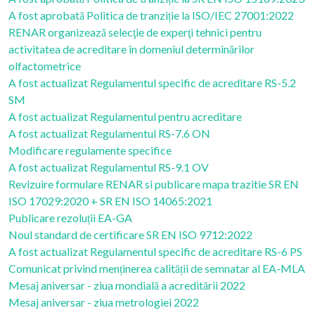
A fost aprobată Politica de tranziție la ISO/IEC 27001:2022
RENAR organizează selecţie de experţi tehnici pentru
activitatea de acreditare în domeniul determinărilor
olfactometrice
A fost actualizat Regulamentul specific de acreditare RS-5.2
SM
A fost actualizat Regulamentul pentru acreditare
A fost actualizat Regulamentul RS-7.6 ON
Modificare regulamente specifice
A fost actualizat Regulamentul RS-9.1 OV
Revizuire formulare RENAR si publicare mapa trazitie SR EN
ISO 17029:2020 + SR EN ISO 14065:2021
Publicare rezoluții EA-GA
Noul standard de certificare SR EN ISO 9712:2022
A fost actualizat Regulamentul specific de acreditare RS-6 PS
Comunicat privind menținerea calității de semnatar al EA-MLA
Mesaj aniversar - ziua mondială a acreditării 2022
Mesaj aniversar - ziua metrologiei 2022