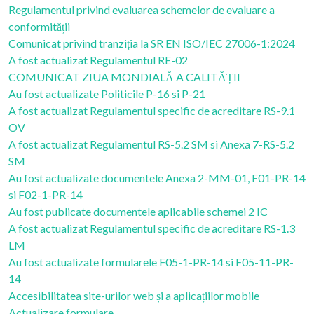
Regulamentul privind evaluarea schemelor de evaluare a
conformității
Comunicat privind tranziția la SR EN ISO/IEC 27006-1:2024
A fost actualizat Regulamentul RE-02
COMUNICAT ZIUA MONDIALĂ A CALITĂȚII
Au fost actualizate Politicile P-16 si P-21
A fost actualizat Regulamentul specific de acreditare RS-9.1
OV
A fost actualizat Regulamentul RS-5.2 SM si Anexa 7-RS-5.2
SM
Au fost actualizate documentele Anexa 2-MM-01, F01-PR-14
si F02-1-PR-14
Au fost publicate documentele aplicabile schemei 2 IC
A fost actualizat Regulamentul specific de acreditare RS-1.3
LM
Au fost actualizate formularele F05-1-PR-14 si F05-11-PR-
14
Accesibilitatea site-urilor web și a aplicațiilor mobile
Actualizare formulare