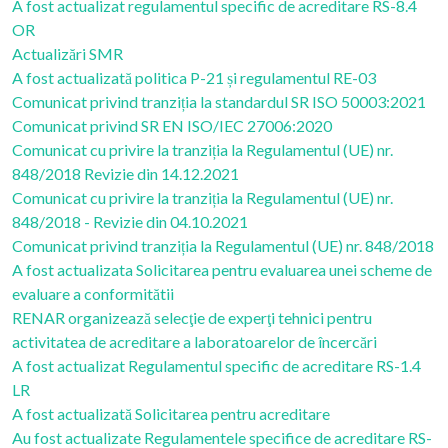
A fost actualizat regulamentul specific de acreditare RS-8.4
OR
Actualizări SMR
A fost actualizată politica P-21 și regulamentul RE-03
Comunicat privind tranziția la standardul SR ISO 50003:2021
Comunicat privind SR EN ISO/IEC 27006:2020
Comunicat cu privire la tranziția la Regulamentul (UE) nr.
848/2018 Revizie din 14.12.2021
Comunicat cu privire la tranziția la Regulamentul (UE) nr.
848/2018 - Revizie din 04.10.2021
Comunicat privind tranziția la Regulamentul (UE) nr. 848/2018
A fost actualizata Solicitarea pentru evaluarea unei scheme de
evaluare a conformitătii
RENAR organizează selecţie de experţi tehnici pentru
activitatea de acreditare a laboratoarelor de încercări
A fost actualizat Regulamentul specific de acreditare RS-1.4
LR
A fost actualizată Solicitarea pentru acreditare
Au fost actualizate Regulamentele specifice de acreditare RS-