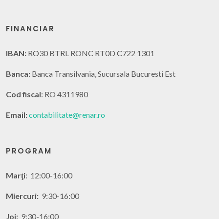
FINANCIAR
IBAN:
RO30 BTRL RONC RT0D C722 1301
Banca:
Banca Transilvania, Sucursala Bucuresti Est
Cod fiscal
: RO 4311980
Email:
contabilitate@renar.ro
PROGRAM
Marţi
: 12:00-16:00
Miercuri:
9:30-16:00
Joi:
9:30-16:00