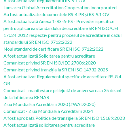
A fost actualizat Regulamentul RS-9.1 OV
Lansarea Global Accreditation Cooperation Incorporated
Au fost actualizate documentele RS-4 PR și RS-9.1 OV
A fost actualizată Anexa 1-RS-6-PS - Prevederi specifice
pentru aplicarea standardului de acreditare SR EN ISO/CEI
17024:2012 respectiv pentru procesul de acreditare în cazul
standardului SR EN ISO 9712:2022
Noul standard de certificare SR EN ISO 9712:2022
A fost actualizată Solicitarea pentru acreditare
Comunicat privind SR EN ISO/IEC 27006:2020
Comunicat privind tranziția la SR EN ISO 14732:2025
A fost actualizat Regulamentul specific de acreditare RS-8.4
OR
Comunicat - manifestare prilejuită de aniversarea a 35 de ani
de la înființarea RENAR
Ziua Mondială a Acreditării 2020 (#WAD2020)
Comunicat - Ziua Mondială a Acreditării 2024
A fost aprobată Politica de tranziție la SR EN ISO 15189:2023
A fost actualizată solicitarea pentru acreditare