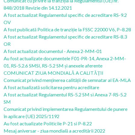
Comunicat cu privire la tranziția la Regulamentul (UE) nr.
848/2018 Revizie din 14.12.2021
A fost actualizat Regulamentul specific de acreditare RS-9.2
OV
A fost publicată Politica de tranziție la FSSC 22000 V6, P–8.28
A fost actualizat Regulamentul specific de acreditare RS-8.3
OR
A fost actualizat documentul - Anexa 2-MM-01
Au fost actualizate documentele F01-PR-14, Anexa 2-MM-
01, RS-5.2.6 SMSI, RS-5.2 SM și anexele aferente
COMUNICAT ZIUA MONDIALĂ A CALITĂȚII
Comunicat privind menținerea calității de semnatar al EA-MLA
A fost actualizată solicitarea pentru acreditare
A fost actualizat Regulamentul RS-5.2 SM si Anexa 7-RS-5.2
SM
Comunicat privind implementarea Regulamentului de punere
în aplicare (UE) 2025/1192
Au fost actualizate Politicile P-21 si P-8.22
Mesaj aniversar - ziua mondială a acreditării 2022