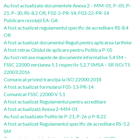
Au fost actualizate documentele Anexa 2 – MM-01, P–05, P–
21, P–30, RS-8.2 OR, F02-2-PR-14, F03-22-PR-14
Publicare rezoluții EA-GA
A fost actualizat regulamentul specific de acreditare RS-8.4
OR
A fost actualizat documentul Reguli pentru aplicarea tarifelor
A fost retras Ghidul de aplicare pentru Politica P-05
Au fost retrase mapele de documente informative 5.4 SM –
FSSC 22000 versiunea 5.1 respectiv 5.2.7 SMSA – SR ISO/TS
22003:2016
Comunicat privind tranziția la ISO 22000:2018
A fost actualizat formularul F05-13-PR-14
Comunicat FSSC 22000 V 5.1
A fost actualizat Regulamentul pentru acreditare
A fost actualizată Anexa 2-MM-01
Au fost actualizate Politicile P-21, P-26 și P-8.22
A fost actualizat Regulamentul specific de acreditare RS-5.2
SM