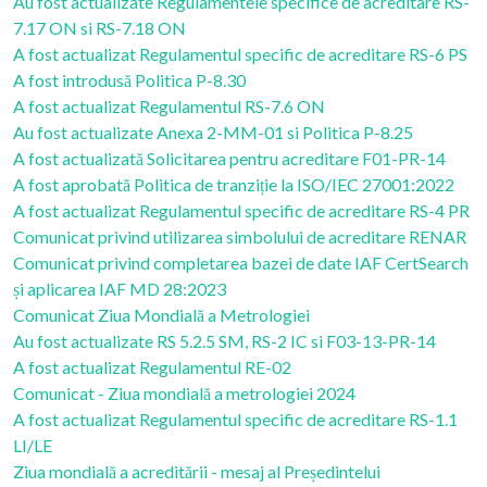
Au fost actualizate Regulamentele specifice de acreditare RS-
7.17 ON si RS-7.18 ON
A fost actualizat Regulamentul specific de acreditare RS-6 PS
A fost introdusă Politica P-8.30
A fost actualizat Regulamentul RS-7.6 ON
Au fost actualizate Anexa 2-MM-01 si Politica P-8.25
A fost actualizată Solicitarea pentru acreditare F01-PR-14
A fost aprobată Politica de tranziție la ISO/IEC 27001:2022
A fost actualizat Regulamentul specific de acreditare RS-4 PR
Comunicat privind utilizarea simbolului de acreditare RENAR
Comunicat privind completarea bazei de date IAF CertSearch
și aplicarea IAF MD 28:2023
Comunicat Ziua Mondială a Metrologiei
Au fost actualizate RS 5.2.5 SM, RS-2 IC si F03-13-PR-14
A fost actualizat Regulamentul RE-02
Comunicat - Ziua mondială a metrologiei 2024
A fost actualizat Regulamentul specific de acreditare RS-1.1
LI/LE
Ziua mondială a acreditării - mesaj al Președintelui