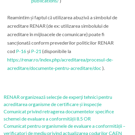
publications/
)
Reamintim și faptul că utilizarea abuzivă a simbolul de
acreditare RENAR (de ex: utilizarea simbolului de
acreditare în mijloacele de comunicare) poate fi
sancționată conform prevederilor politicilor RENAR
cod
P-16
și
P-21
(disponibile la
https://renar.ro/index.php/acreditarea/procesul-de-
acreditare/documente-pentru-acreditare/doc
).
RENAR organizează selecţie de experţi tehnici pentru
acreditarea organisme de certificare și inspecție
Comunicat privind retragerea documentelor specifice
schemei de evaluare a conformității 8.5 OR
Comunicat pentru organismele de evaluare a conformității –
verificatori de mediu privind actualizarea codurilor CAEN