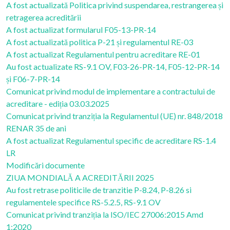
A fost actualizată Politica privind suspendarea, restrangerea și
retragerea acreditării
A fost actualizat formularul F05-13-PR-14
A fost actualizată politica P-21 și regulamentul RE-03
A fost actualizat Regulamentul pentru acreditare RE-01
Au fost actualizate RS-9.1 OV, F03-26-PR-14, F05-12-PR-14
și F06-7-PR-14
Comunicat privind modul de implementare a contractului de
acreditare - ediția 03.03.2025
Comunicat privind tranziția la Regulamentul (UE) nr. 848/2018
RENAR 35 de ani
A fost actualizat Regulamentul specific de acreditare RS-1.4
LR
Modificări documente
ZIUA MONDIALĂ A ACREDITĂRII 2025
Au fost retrase politicile de tranzitie P-8.24, P-8.26 si
regulamentele specifice RS-5.2.5, RS-9.1 OV
Comunicat privind tranziția la ISO/IEC 27006:2015 Amd
1:2020