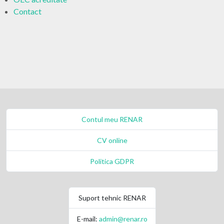
Contact
Contul meu RENAR
CV online
Politica GDPR
Suport tehnic RENAR
E-mail:
admin@renar.ro