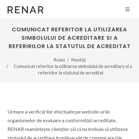
COMUNICAT REFERITOR LA UTILIZAREA
SIMBOLULUI DE ACREDITARE SI A
REFERIRILOR LA STATUTUL DE ACREDITAT
Acasă
Noutăţi
Comunicat referitor la utilizarea simbolului de acreditare si a
referirilor la statutul de acreditat
Urmare a verificărilor efectuate pe website-urile
organismelor de evaluare a conformității acreditate,
RENAR reamintește clienților săi că nu trebuie să utilizeze
simbolul de acreditare în mijloacele de comunicare (de