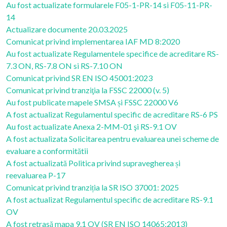
Au fost actualizate formularele F05-1-PR-14 si F05-11-PR-
14
Actualizare documente 20.03.2025
Comunicat privind implementarea IAF MD 8:2020
Au fost actualizate Regulamentele specifice de acreditare RS-
7.3 ON, RS-7.8 ON si RS-7.10 ON
Comunicat privind SR EN ISO 45001:2023
Comunicat privind tranziţia la FSSC 22000 (v. 5)
Au fost publicate mapele SMSA și FSSC 22000 V6
A fost actualizat Regulamentul specific de acreditare RS-6 PS
Au fost actualizate Anexa 2-MM-01 şi RS-9.1 OV
A fost actualizata Solicitarea pentru evaluarea unei scheme de
evaluare a conformitătii
A fost actualizată Politica privind supravegherea și
reevaluarea P-17
Comunicat privind tranziția la SR ISO 37001: 2025
A fost actualizat Regulamentul specific de acreditare RS-9.1
OV
A fost retrasă mapa 9.1 OV (SR EN ISO 14065:2013)