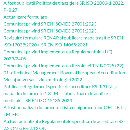
A fost publicată Politica de tranziție la SR ISO 22003-1:2022,
P–8.27
Actualizare formulare
Comunicat privind SR EN ISO/IEC 27001:2023
Comunicat privind SR EN ISO/IEC 27001:2023
Revizuire formulare RENAR si publicare mapa trazitie SR EN
ISO 17029:2020 + SR EN ISO 14065:2021
Comunicat privind implementarea Regulamentului (UE)
2023/2405
Comunicat privind implementarea Rezoluției TMB 2025 (22)
01 a Technical Management Board al European Accreditation
Mesaj aniversar - ziua metrologiei 2022
Publicare Regulament specific de acreditare RS-1.3 LM și
mapa de documente 1.3 LM – Laboratoare de analize
medicale – SR EN ISO 15189:2023
A fost actualizat documentul Lista echipamentelor OEC LE, LI,
LM, FIC
Au fost actualizate Regulamentele specifice de acreditare RS-
7.2 ON și RS-7.13 ON