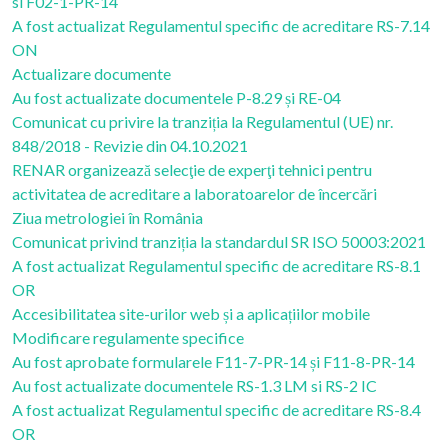
si F02-1-PR-14
A fost actualizat Regulamentul specific de acreditare RS-7.14
ON
Actualizare documente
Au fost actualizate documentele P-8.29 și RE-04
Comunicat cu privire la tranziția la Regulamentul (UE) nr.
848/2018 - Revizie din 04.10.2021
RENAR organizează selecţie de experţi tehnici pentru
activitatea de acreditare a laboratoarelor de încercări
Ziua metrologiei în România
Comunicat privind tranziția la standardul SR ISO 50003:2021
A fost actualizat Regulamentul specific de acreditare RS-8.1
OR
Accesibilitatea site-urilor web și a aplicațiilor mobile
Modificare regulamente specifice
Au fost aprobate formularele F11-7-PR-14 și F11-8-PR-14
Au fost actualizate documentele RS-1.3 LM si RS-2 IC
A fost actualizat Regulamentul specific de acreditare RS-8.4
OR