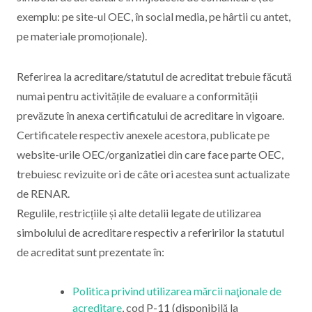
exemplu: pe site-ul OEC, în social media, pe hârtii cu antet,
pe materiale promoționale).
Referirea la acreditare/statutul de acreditat trebuie făcută
numai pentru activitățile de evaluare a conformității
prevăzute în anexa certificatului de acreditare in vigoare.
Certificatele respectiv anexele acestora, publicate pe
website-urile OEC/organizatiei din care face parte OEC,
trebuiesc revizuite ori de câte ori acestea sunt actualizate
de RENAR.
Regulile, restricțiile și alte detalii legate de utilizarea
simbolului de acreditare respectiv a referirilor la statutul
de acreditat sunt prezentate în:
Politica privind utilizarea mărcii naţionale de
acreditare
, cod P-11 (disponibilă la