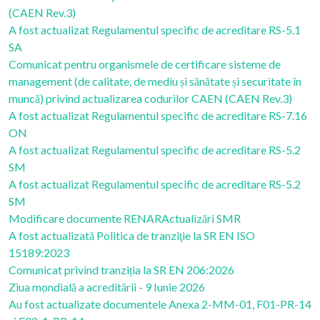
(CAEN Rev.3)
A fost actualizat Regulamentul specific de acreditare RS-5.1
SA
Comunicat pentru organismele de certificare sisteme de
management (de calitate, de mediu și sănătate și securitate în
muncă) privind actualizarea codurilor CAEN (CAEN Rev.3)
A fost actualizat Regulamentul specific de acreditare RS-7.16
ON
A fost actualizat Regulamentul specific de acreditare RS-5.2
SM
A fost actualizat Regulamentul specific de acreditare RS-5.2
SM
Modificare documente RENAR
Actualizări SMR
A fost actualizată Politica de tranziţie la SR EN ISO
15189:2023
Comunicat privind tranziția la SR EN 206:2026
Ziua mondială a acreditării - 9 Iunie 2026
Au fost actualizate documentele Anexa 2-MM-01, F01-PR-14