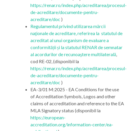
https://renar.ro/index.php/acreditarea/procesul-
de-acreditare/documente-pentru-
acreditare/doc
)
Regulamentul privind utilizarea mărcii
naţionale de acreditare, referirea la statutul de
acreditat al unui organism de evaluare a
conformității și la statutul RENAR de semnatar
al acordurilor de recunoaştere multilaterală
,
cod RE-02, (disponibil la
https://renar.ro/index.php/acreditarea/procesul-
de-acreditare/documente-pentru-
acreditare/doc
)
EA-3/01 M:2025 - EA Conditions for the use
of Accreditation Symbols, Logos and other
claims of accreditation and reference to the EA
MLA Signatory status (disponibil la
https://european-
accreditation.org/information-center/ea-