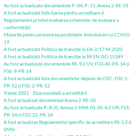
Au fost actualizate documentele P–04, P–15, Anexa 2-RE-01
A fost actualizată Solicitarea pentru acreditare și
Regulamentul privind evaluarea schemelor de evaluare a
conformității
Măsurile pentru prevenirea posibilelor îmbolnăviri cu COVID-
19
A fost actualizată Politica de tranziție la EA-2/17 M:2020
A fost actualizată Politica de tranziție la SR EN ISO 15189
Au fost actualizate documentele RS-9.2 OV, F03-40-PR-14 și
F06-9-PR-14
A fost actualizată lista documentelor depuse de OEC, F02-1-
PR-12 și F02-2-PR-12
9 iunie 2021 - Ziua mondială a acreditării
A fost actualizat documentul Anexa 2-RE-02
Au fost actualizate P–8.31, Anexa 2-MM-01, RS-8.2 OR, F01-
PR-14 si F03-22-PR-14
A fost actualizat Regulamentul specific de acreditare RS-5.2.6
SMSI