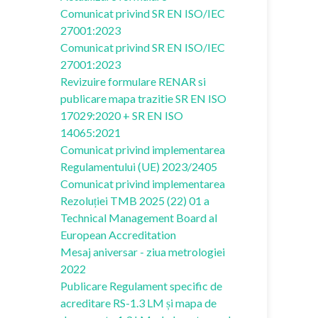
Comunicat privind SR EN ISO/IEC
27001:2023
Comunicat privind SR EN ISO/IEC
27001:2023
Revizuire formulare RENAR si
publicare mapa trazitie SR EN ISO
17029:2020 + SR EN ISO
14065:2021
Comunicat privind implementarea
Regulamentului (UE) 2023/2405
Comunicat privind implementarea
Rezoluției TMB 2025 (22) 01 a
Technical Management Board al
European Accreditation
Mesaj aniversar - ziua metrologiei
2022
Publicare Regulament specific de
acreditare RS-1.3 LM și mapa de