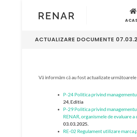
ACA
ACTUALIZARE DOCUMENTE 07.03.
Vă informăm că au fost actualizate următoarel
P-24 Politica privind managementul
24
,
Editia
P-29 Politica privind managementul
RENAR, organismele de evaluare a con
03.03.2025.
RE-02 Regulament utilizare marca.