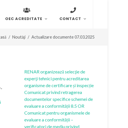
OEC ACREDITATE
CONTACT
asă
Noutăţi
Actualizare documente 07.03.2025
RENAR organizează selecţie de
experţi tehnici pentru acreditarea
organisme de certificare și inspecție
-
Comunicat privind retragerea
documentelor specifice schemei de
ă
evaluare a conformității 8.5 OR
Comunicat pentru organismele de
evaluare a conformității –
verificatori de mediu privind