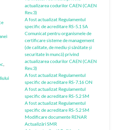
actualizarea codurilor CAEN (CAEN
Rev.3)
A fost actualizat Regulamentul
ce
specific de acreditare RS-5.1 SA
Comunicat pentru organismele de
anei
certificare sisteme de management
(de calitate, de mediu și sănătate și
securitate în muncă) privind
actualizarea codurilor CAEN (CAEN
oc
,
Rev.3)
A fost actualizat Regulamentul
iului
specific de acreditare RS-7.16 ON
A fost actualizat Regulamentul
specific de acreditare RS-5.2 SM
A fost actualizat Regulamentul
specific de acreditare RS-5.2 SM
Modificare documente RENAR
Actualizări SMR