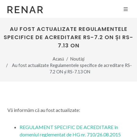
AU FOST ACTUALIZATE REGULAMENTELE
SPECIFICE DE ACREDITARE RS-7.2 ON ȘI RS-
7.13 ON
Acasă
Noutăţi
Au fost actualizate Regulamentele specifice de acreditare RS-
7.2 ON și RS-7.13 ON
Vă informăm că au fost actualizate:
REGULAMENT SPECIFIC DE ACREDITARE în
domeniul reglementat de HG nr. 710/26.08.2015