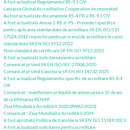
A fost actualizat Regulamentul RS-9.1 OV
Lansarea Global Accreditation Cooperation Incorporated
Au fost actualizate documentele RS-4 PR și RS-9.1 OV
A fost actualizată Anexa 1-RS-6-PS - Prevederi specifice
pentru aplicarea standardului de acreditare SR EN ISO/CEI
17024:2012 respectiv pentru procesul de acreditare în cazul
standardului SR EN ISO 9712:2022
Noul standard de certificare SR EN ISO 9712:2022
A fost actualizată Solicitarea pentru acreditare
Comunicat privind SR EN ISO/IEC 27006:2020
Comunicat privind tranziția la SR EN ISO 14732:2025
A fost actualizat Regulamentul specific de acreditare RS-8.4
OR
Comunicat - manifestare prilejuită de aniversarea a 35 de ani
de la înființarea RENAR
Ziua Mondială a Acreditării 2020 (#WAD2020)
Comunicat - Ziua Mondială a Acreditării 2024
A fost aprobată Politica de tranziție la SR EN ISO 15189:2023
A fost actualizată solicitarea pentru acreditare