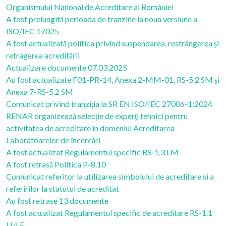
Organismului Național de Acreditare al României
A fost prelungită perioada de tranziție la noua versiune a
ISO/IEC 17025
A fost actualizată politica privind suspendarea, restrângerea și
retragerea acreditării
Actualizare documente 07.03.2025
Au fost actualizate F01-PR-14, Anexa 2-MM-01, RS-5.2 SM și
Anexa 7-RS-5.2 SM
Comunicat privind tranziția la SR EN ISO/IEC 27006-1:2024
RENAR organizează selecţie de experţi tehnici pentru
activitatea de acreditare în domeniul Acreditarea
Laboratoarelor de încercări
A fost actualizat Regulamentul specific RS-1.3 LM
A fost retrasă Politica P-8.10
Comunicat referitor la utilizarea simbolului de acreditare si a
referirilor la statutul de acreditat
Au fost retrase 13 documente
A fost actualizat Regulamentul specific de acreditare RS-1.1
LI/LE