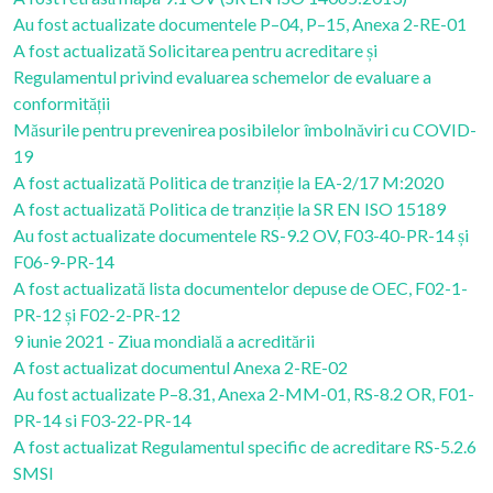
Au fost actualizate documentele P–04, P–15, Anexa 2-RE-01
A fost actualizată Solicitarea pentru acreditare și
Regulamentul privind evaluarea schemelor de evaluare a
conformității
Măsurile pentru prevenirea posibilelor îmbolnăviri cu COVID-
19
A fost actualizată Politica de tranziție la EA-2/17 M:2020
A fost actualizată Politica de tranziție la SR EN ISO 15189
Au fost actualizate documentele RS-9.2 OV, F03-40-PR-14 și
F06-9-PR-14
A fost actualizată lista documentelor depuse de OEC, F02-1-
PR-12 și F02-2-PR-12
9 iunie 2021 - Ziua mondială a acreditării
A fost actualizat documentul Anexa 2-RE-02
Au fost actualizate P–8.31, Anexa 2-MM-01, RS-8.2 OR, F01-
PR-14 si F03-22-PR-14
A fost actualizat Regulamentul specific de acreditare RS-5.2.6
SMSI