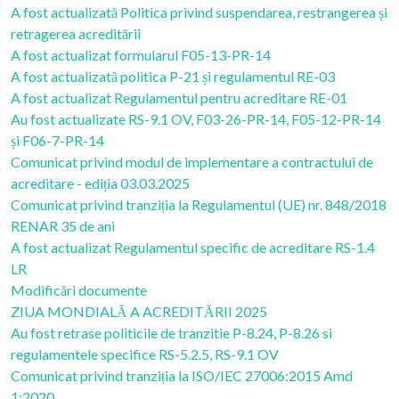
A fost actualizată Politica privind suspendarea, restrangerea și
retragerea acreditării
A fost actualizat formularul F05-13-PR-14
A fost actualizată politica P-21 și regulamentul RE-03
A fost actualizat Regulamentul pentru acreditare RE-01
Au fost actualizate RS-9.1 OV, F03-26-PR-14, F05-12-PR-14
și F06-7-PR-14
Comunicat privind modul de implementare a contractului de
acreditare - ediția 03.03.2025
Comunicat privind tranziția la Regulamentul (UE) nr. 848/2018
RENAR 35 de ani
A fost actualizat Regulamentul specific de acreditare RS-1.4
LR
Modificări documente
ZIUA MONDIALĂ A ACREDITĂRII 2025
Au fost retrase politicile de tranzitie P-8.24, P-8.26 si
regulamentele specifice RS-5.2.5, RS-9.1 OV
Comunicat privind tranziția la ISO/IEC 27006:2015 Amd
1:2020