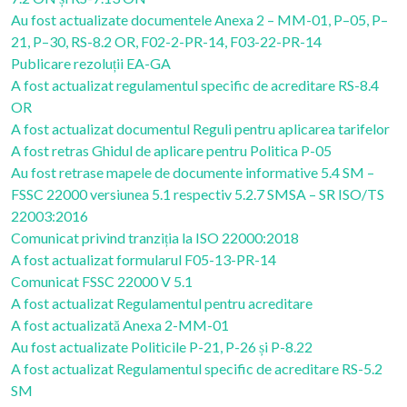
Au fost actualizate documentele Anexa 2 – MM-01, P–05, P–
21, P–30, RS-8.2 OR, F02-2-PR-14, F03-22-PR-14
Publicare rezoluții EA-GA
A fost actualizat regulamentul specific de acreditare RS-8.4
OR
A fost actualizat documentul Reguli pentru aplicarea tarifelor
A fost retras Ghidul de aplicare pentru Politica P-05
Au fost retrase mapele de documente informative 5.4 SM –
FSSC 22000 versiunea 5.1 respectiv 5.2.7 SMSA – SR ISO/TS
22003:2016
Comunicat privind tranziția la ISO 22000:2018
A fost actualizat formularul F05-13-PR-14
Comunicat FSSC 22000 V 5.1
A fost actualizat Regulamentul pentru acreditare
A fost actualizată Anexa 2-MM-01
Au fost actualizate Politicile P-21, P-26 și P-8.22
A fost actualizat Regulamentul specific de acreditare RS-5.2
SM