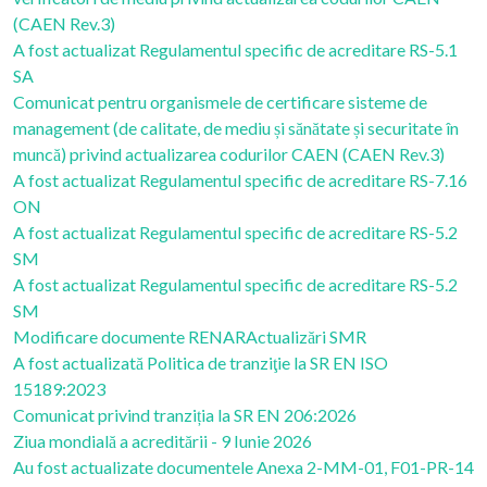
(CAEN Rev.3)
A fost actualizat Regulamentul specific de acreditare RS-5.1
SA
Comunicat pentru organismele de certificare sisteme de
management (de calitate, de mediu și sănătate și securitate în
muncă) privind actualizarea codurilor CAEN (CAEN Rev.3)
A fost actualizat Regulamentul specific de acreditare RS-7.16
ON
A fost actualizat Regulamentul specific de acreditare RS-5.2
SM
A fost actualizat Regulamentul specific de acreditare RS-5.2
SM
Modificare documente RENAR
Actualizări SMR
A fost actualizată Politica de tranziţie la SR EN ISO
15189:2023
Comunicat privind tranziția la SR EN 206:2026
Ziua mondială a acreditării - 9 Iunie 2026
Au fost actualizate documentele Anexa 2-MM-01, F01-PR-14