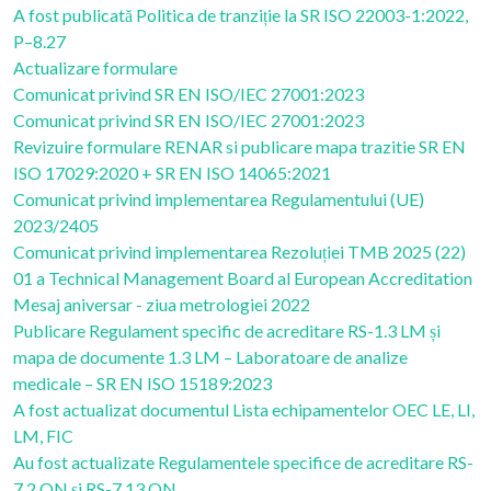
A fost publicată Politica de tranziție la SR ISO 22003-1:2022,
P–8.27
Actualizare formulare
Comunicat privind SR EN ISO/IEC 27001:2023
Comunicat privind SR EN ISO/IEC 27001:2023
Revizuire formulare RENAR si publicare mapa trazitie SR EN
ISO 17029:2020 + SR EN ISO 14065:2021
Comunicat privind implementarea Regulamentului (UE)
2023/2405
Comunicat privind implementarea Rezoluției TMB 2025 (22)
01 a Technical Management Board al European Accreditation
Mesaj aniversar - ziua metrologiei 2022
Publicare Regulament specific de acreditare RS-1.3 LM și
mapa de documente 1.3 LM – Laboratoare de analize
medicale – SR EN ISO 15189:2023
A fost actualizat documentul Lista echipamentelor OEC LE, LI,
LM, FIC
Au fost actualizate Regulamentele specifice de acreditare RS-
7.2 ON și RS-7.13 ON