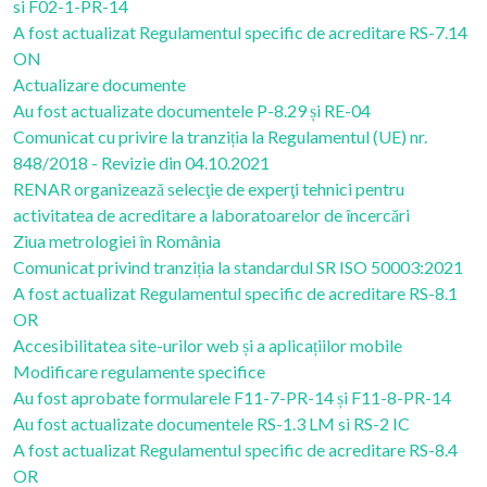
si F02-1-PR-14
A fost actualizat Regulamentul specific de acreditare RS-7.14
ON
Actualizare documente
Au fost actualizate documentele P-8.29 și RE-04
Comunicat cu privire la tranziția la Regulamentul (UE) nr.
848/2018 - Revizie din 04.10.2021
RENAR organizează selecţie de experţi tehnici pentru
activitatea de acreditare a laboratoarelor de încercări
Ziua metrologiei în România
Comunicat privind tranziția la standardul SR ISO 50003:2021
A fost actualizat Regulamentul specific de acreditare RS-8.1
OR
Accesibilitatea site-urilor web și a aplicațiilor mobile
Modificare regulamente specifice
Au fost aprobate formularele F11-7-PR-14 și F11-8-PR-14
Au fost actualizate documentele RS-1.3 LM si RS-2 IC
A fost actualizat Regulamentul specific de acreditare RS-8.4
OR