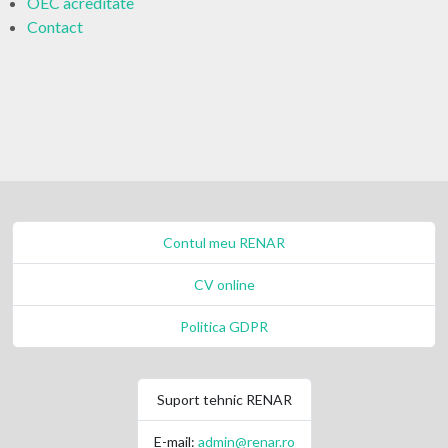
OEC acreditate
Contact
Contul meu RENAR
CV online
Politica GDPR
Suport tehnic RENAR
E-mail:
admin@renar.ro