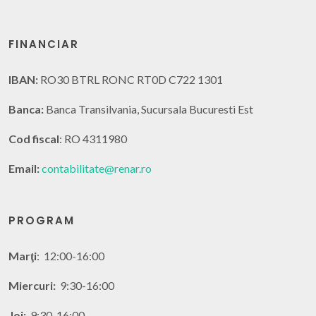
FINANCIAR
IBAN:
RO30 BTRL RONC RT0D C722 1301
Banca:
Banca Transilvania, Sucursala Bucuresti Est
Cod fiscal
: RO 4311980
Email:
contabilitate@renar.ro
PROGRAM
Marţi
: 12:00-16:00
Miercuri:
9:30-16:00
Joi:
9:30-16:00