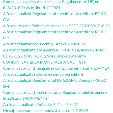
Comunicat cu privire la tranziția la Regulamentul (UE) nr.
848/2018 Revizie din 14.12.2021
A fost actualizat Regulamentul specific de acreditare RS-9.2
OV
A fost publicată Politica de tranziție la FSSC 22000 V6, P–8.28
A fost actualizat Regulamentul specific de acreditare RS-8.3
OR
A fost actualizat documentul - Anexa 2-MM-01
Au fost actualizate documentele F01-PR-14, Anexa 2-MM-
01, RS-5.2.6 SMSI, RS-5.2 SM și anexele aferente
COMUNICAT ZIUA MONDIALĂ A CALITĂȚII
Comunicat privind menținerea calității de semnatar al EA-MLA
A fost actualizată solicitarea pentru acreditare
A fost actualizat Regulamentul RS-5.2 SM si Anexa 7-RS-5.2
SM
Comunicat privind implementarea Regulamentului de punere
în aplicare (UE) 2025/1192
Au fost actualizate Politicile P-21 si P-8.22
Mesaj aniversar - ziua mondială a acreditării 2022