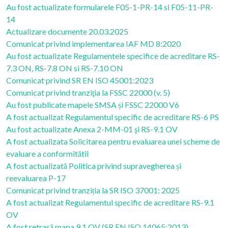
Au fost actualizate formularele F05-1-PR-14 si F05-11-PR-
14
Actualizare documente 20.03.2025
Comunicat privind implementarea IAF MD 8:2020
Au fost actualizate Regulamentele specifice de acreditare RS-
7.3 ON, RS-7.8 ON si RS-7.10 ON
Comunicat privind SR EN ISO 45001:2023
Comunicat privind tranziţia la FSSC 22000 (v. 5)
Au fost publicate mapele SMSA și FSSC 22000 V6
A fost actualizat Regulamentul specific de acreditare RS-6 PS
Au fost actualizate Anexa 2-MM-01 şi RS-9.1 OV
A fost actualizata Solicitarea pentru evaluarea unei scheme de
evaluare a conformitătii
A fost actualizată Politica privind supravegherea și
reevaluarea P-17
Comunicat privind tranziția la SR ISO 37001: 2025
A fost actualizat Regulamentul specific de acreditare RS-9.1
OV
A fost retrasă mapa 9.1 OV (SR EN ISO 14065:2013)