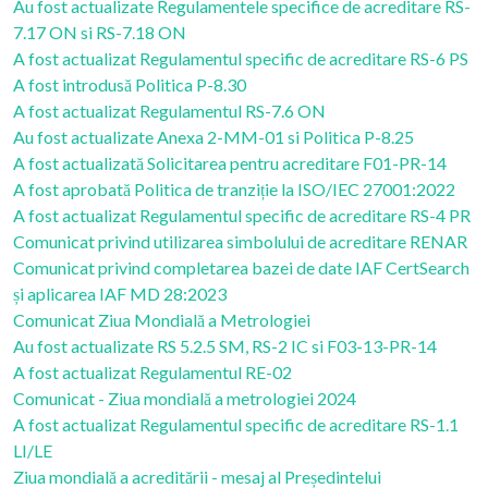
Au fost actualizate Regulamentele specifice de acreditare RS-
7.17 ON si RS-7.18 ON
A fost actualizat Regulamentul specific de acreditare RS-6 PS
A fost introdusă Politica P-8.30
A fost actualizat Regulamentul RS-7.6 ON
Au fost actualizate Anexa 2-MM-01 si Politica P-8.25
A fost actualizată Solicitarea pentru acreditare F01-PR-14
A fost aprobată Politica de tranziție la ISO/IEC 27001:2022
A fost actualizat Regulamentul specific de acreditare RS-4 PR
Comunicat privind utilizarea simbolului de acreditare RENAR
Comunicat privind completarea bazei de date IAF CertSearch
și aplicarea IAF MD 28:2023
Comunicat Ziua Mondială a Metrologiei
Au fost actualizate RS 5.2.5 SM, RS-2 IC si F03-13-PR-14
A fost actualizat Regulamentul RE-02
Comunicat - Ziua mondială a metrologiei 2024
A fost actualizat Regulamentul specific de acreditare RS-1.1
LI/LE
Ziua mondială a acreditării - mesaj al Președintelui