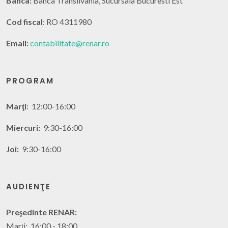
Banca:
Banca Transilvania, Sucursala Bucuresti Est
Cod fiscal
: RO 4311980
Email:
contabilitate@renar.ro
PROGRAM
Marţi
: 12:00-16:00
Miercuri:
9:30-16:00
Joi:
9:30-16:00
AUDIENŢE
Preşedinte RENAR:
Marţi: 16:00 - 18:00