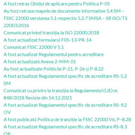
A fost retras Ghidul de aplicare pentru Politica P-05
Au fost retrase mapele de documente informative 5.4 SM –
FSSC 22000 versiunea 5.1 respectiv 5.2.7 SMSA – SR ISO/TS
22003:2016
Comunicat privind tranziția la ISO 22000:2018
A fost actualizat formularul F05-13-PR-14
Comunicat FSSC 22000 V 5.1
A fost actualizat Regulamentul pentru acreditare
A fost actualizată Anexa 2-MM-01
Au fost actualizate Politicile P-21, P-26 și P-8.22
A fost actualizat Regulamentul specific de acreditare RS-5.2
SM
Comunicat cu privire la tranziția la Regulamentul (UE) nr.
848/2018 Revizie din 14.12.2021
A fost actualizat Regulamentul specific de acreditare RS-9.2
OV
A fost publicată Politica de tranziție la FSSC 22000 V6, P–8.28
A fost actualizat Regulamentul specific de acreditare RS-8.3
OR