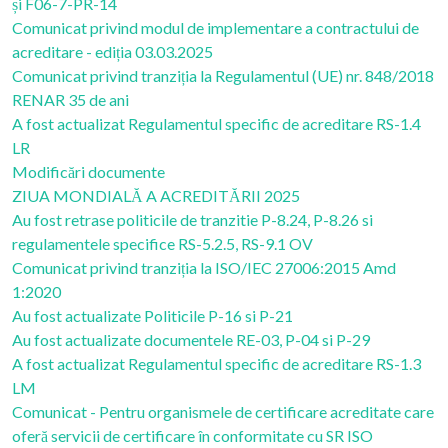
și F06-7-PR-14
Comunicat privind modul de implementare a contractului de
acreditare - ediția 03.03.2025
Comunicat privind tranziția la Regulamentul (UE) nr. 848/2018
RENAR 35 de ani
A fost actualizat Regulamentul specific de acreditare RS-1.4
LR
Modificări documente
ZIUA MONDIALĂ A ACREDITĂRII 2025
Au fost retrase politicile de tranzitie P-8.24, P-8.26 si
regulamentele specifice RS-5.2.5, RS-9.1 OV
Comunicat privind tranziția la ISO/IEC 27006:2015 Amd
1:2020
Au fost actualizate Politicile P-16 si P-21
Au fost actualizate documentele RE-03, P-04 si P-29
A fost actualizat Regulamentul specific de acreditare RS-1.3
LM
Comunicat - Pentru organismele de certificare acreditate care
oferă servicii de certificare în conformitate cu SR ISO