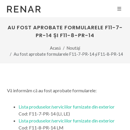
AU FOST APROBATE FORMULARELE F11-7-
PR-14 ȘI F11-8-PR-14
Acasă
Noutăţi
Au fost aprobate formularele F11-7-PR-14 și F11-8-PR-14
Vă informăm că au fost aprobate formularele:
Lista produselor/serviciilor furnizate din exterior
Cod: F11-7-PR-14 (LI, LE)
Lista produselor/serviciilor furnizate din exterior
Cod: F11-8-PR-14 LM