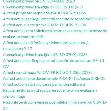
Comunicat privind SR EN ISO 45001:2023
Comunicat privind tranziţia la FSSC 22000 (v. 5)
Au fost publicate mapele SMSA și FSSC 22000 V6
A fost actualizat Regulamentul specific de acreditare RS-6 PS
Au fost actualizate Anexa 2-MM-01 şi RS-9.1 OV
A fost actualizata Solicitarea pentru evaluarea unei scheme de
evaluare a conformitătii
A fost actualizată Politica privind supravegherea și
reevaluarea P-17
Comunicat privind tranziția la SR ISO 37001: 2025
A fost actualizat Regulamentul specific de acreditare RS-9.1
OV
A fost retrasă mapa 9.1 OV (SR EN ISO 14065:2013)
Au fost actualizate documentele P–04, P–15, Anexa 2-RE-01
A fost actualizată Solicitarea pentru acreditare și
Regulamentul privind evaluarea schemelor de evaluare a
conformității
Măsurile pentru prevenirea posibilelor îmbolnăviri cu COVID-
19