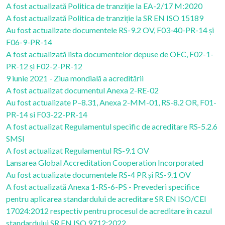
A fost actualizată Politica de tranziție la EA-2/17 M:2020
A fost actualizată Politica de tranziție la SR EN ISO 15189
Au fost actualizate documentele RS-9.2 OV, F03-40-PR-14 și
F06-9-PR-14
A fost actualizată lista documentelor depuse de OEC, F02-1-
PR-12 și F02-2-PR-12
9 iunie 2021 - Ziua mondială a acreditării
A fost actualizat documentul Anexa 2-RE-02
Au fost actualizate P–8.31, Anexa 2-MM-01, RS-8.2 OR, F01-
PR-14 si F03-22-PR-14
A fost actualizat Regulamentul specific de acreditare RS-5.2.6
SMSI
A fost actualizat Regulamentul RS-9.1 OV
Lansarea Global Accreditation Cooperation Incorporated
Au fost actualizate documentele RS-4 PR și RS-9.1 OV
A fost actualizată Anexa 1-RS-6-PS - Prevederi specifice
pentru aplicarea standardului de acreditare SR EN ISO/CEI
17024:2012 respectiv pentru procesul de acreditare în cazul
standardului SR EN ISO 9712:2022