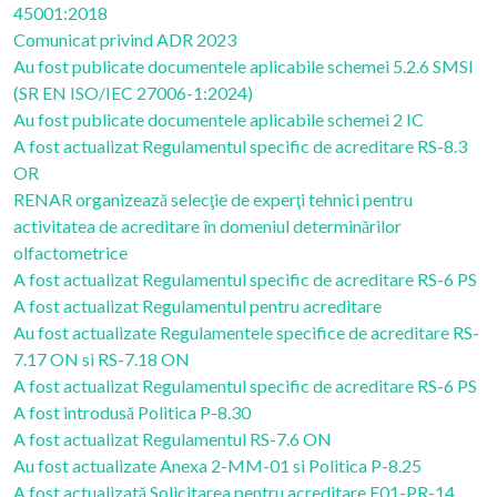
45001:2018
Comunicat privind ADR 2023
Au fost publicate documentele aplicabile schemei 5.2.6 SMSI
(SR EN ISO/IEC 27006-1:2024)
Au fost publicate documentele aplicabile schemei 2 IC
A fost actualizat Regulamentul specific de acreditare RS-8.3
OR
RENAR organizează selecţie de experţi tehnici pentru
activitatea de acreditare în domeniul determinărilor
olfactometrice
A fost actualizat Regulamentul specific de acreditare RS-6 PS
A fost actualizat Regulamentul pentru acreditare
Au fost actualizate Regulamentele specifice de acreditare RS-
7.17 ON si RS-7.18 ON
A fost actualizat Regulamentul specific de acreditare RS-6 PS
A fost introdusă Politica P-8.30
A fost actualizat Regulamentul RS-7.6 ON
Au fost actualizate Anexa 2-MM-01 si Politica P-8.25
A fost actualizată Solicitarea pentru acreditare F01-PR-14