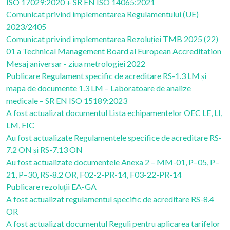
ISO 17029:2020 + SR EN ISO 14065:2021
Comunicat privind implementarea Regulamentului (UE)
2023/2405
Comunicat privind implementarea Rezoluției TMB 2025 (22)
01 a Technical Management Board al European Accreditation
Mesaj aniversar - ziua metrologiei 2022
Publicare Regulament specific de acreditare RS-1.3 LM și
mapa de documente 1.3 LM – Laboratoare de analize
medicale – SR EN ISO 15189:2023
A fost actualizat documentul Lista echipamentelor OEC LE, LI,
LM, FIC
Au fost actualizate Regulamentele specifice de acreditare RS-
7.2 ON și RS-7.13 ON
Au fost actualizate documentele Anexa 2 – MM-01, P–05, P–
21, P–30, RS-8.2 OR, F02-2-PR-14, F03-22-PR-14
Publicare rezoluții EA-GA
A fost actualizat regulamentul specific de acreditare RS-8.4
OR
A fost actualizat documentul Reguli pentru aplicarea tarifelor