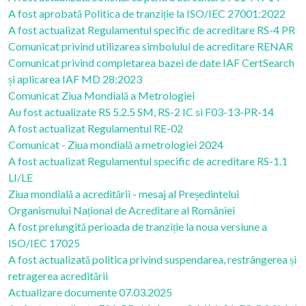
A fost aprobată Politica de tranziție la ISO/IEC 27001:2022
A fost actualizat Regulamentul specific de acreditare RS-4 PR
Comunicat privind utilizarea simbolului de acreditare RENAR
Comunicat privind completarea bazei de date IAF CertSearch
și aplicarea IAF MD 28:2023
Comunicat Ziua Mondială a Metrologiei
Au fost actualizate RS 5.2.5 SM, RS-2 IC si F03-13-PR-14
A fost actualizat Regulamentul RE-02
Comunicat - Ziua mondială a metrologiei 2024
A fost actualizat Regulamentul specific de acreditare RS-1.1
LI/LE
Ziua mondială a acreditării - mesaj al Președintelui
Organismului Național de Acreditare al României
A fost prelungită perioada de tranziție la noua versiune a
ISO/IEC 17025
A fost actualizată politica privind suspendarea, restrângerea și
retragerea acreditării
Actualizare documente 07.03.2025