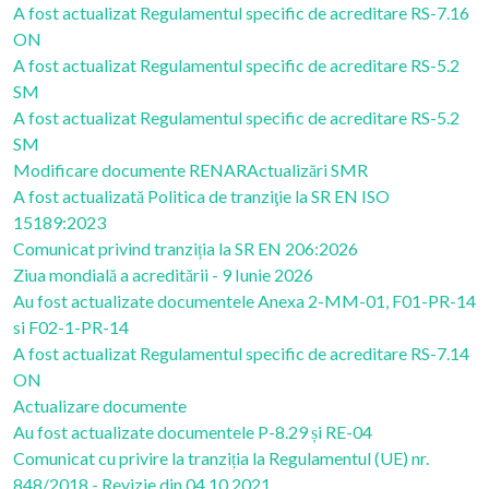
A fost actualizat Regulamentul specific de acreditare RS-7.16
ON
A fost actualizat Regulamentul specific de acreditare RS-5.2
SM
A fost actualizat Regulamentul specific de acreditare RS-5.2
SM
Modificare documente RENAR
Actualizări SMR
A fost actualizată Politica de tranziţie la SR EN ISO
15189:2023
Comunicat privind tranziția la SR EN 206:2026
Ziua mondială a acreditării - 9 Iunie 2026
Au fost actualizate documentele Anexa 2-MM-01, F01-PR-14
si F02-1-PR-14
A fost actualizat Regulamentul specific de acreditare RS-7.14
ON
Actualizare documente
Au fost actualizate documentele P-8.29 și RE-04
Comunicat cu privire la tranziția la Regulamentul (UE) nr.
848/2018 - Revizie din 04.10.2021