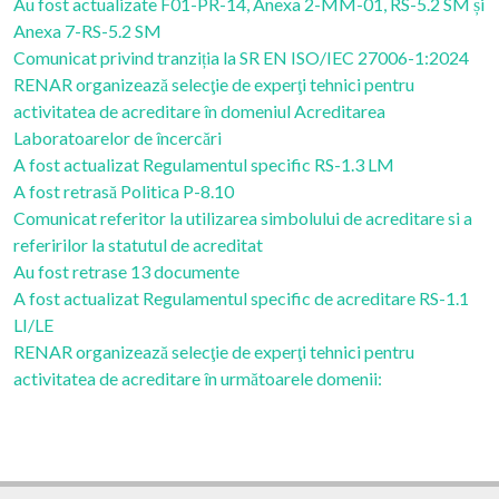
Au fost actualizate F01-PR-14, Anexa 2-MM-01, RS-5.2 SM și
Anexa 7-RS-5.2 SM
Comunicat privind tranziția la SR EN ISO/IEC 27006-1:2024
RENAR organizează selecţie de experţi tehnici pentru
activitatea de acreditare în domeniul Acreditarea
Laboratoarelor de încercări
A fost actualizat Regulamentul specific RS-1.3 LM
A fost retrasă Politica P-8.10
Comunicat referitor la utilizarea simbolului de acreditare si a
referirilor la statutul de acreditat
Au fost retrase 13 documente
A fost actualizat Regulamentul specific de acreditare RS-1.1
LI/LE
RENAR organizează selecţie de experţi tehnici pentru
activitatea de acreditare în următoarele domenii: