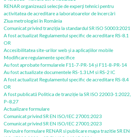
RENAR organizează selecţie de experţi tehnici pentru
activitatea de acreditare a laboratoarelor de încercări
Ziua metrologiei în România
Comunicat privind tranziția la standardul SR ISO 50003:2021
A fost actualizat Regulamentul specific de acreditare RS-8.1
OR
Accesibilitatea site-urilor web și a aplicațiilor mobile
Modificare regulamente specifice
Au fost aprobate formularele F11-7-PR-14 și F11-8-PR-14
Au fost actualizate documentele RS-1.3 LM si RS-2 IC
A fost actualizat Regulamentul specific de acreditare RS-8.4
OR
A fost publicată Politica de tranziție la SR ISO 22003-1:2022,
P–8.27
Actualizare formulare
Comunicat privind SR EN ISO/IEC 27001:2023
Comunicat privind SR EN ISO/IEC 27001:2023
Revizuire formulare RENAR si publicare mapa trazitie SR EN