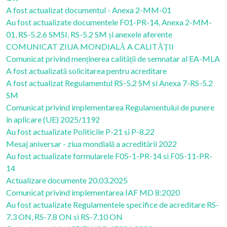
A fost actualizat documentul - Anexa 2-MM-01
Au fost actualizate documentele F01-PR-14, Anexa 2-MM-
01, RS-5.2.6 SMSI, RS-5.2 SM și anexele aferente
COMUNICAT ZIUA MONDIALĂ A CALITĂȚII
Comunicat privind menținerea calității de semnatar al EA-MLA
A fost actualizată solicitarea pentru acreditare
A fost actualizat Regulamentul RS-5.2 SM si Anexa 7-RS-5.2
SM
Comunicat privind implementarea Regulamentului de punere
în aplicare (UE) 2025/1192
Au fost actualizate Politicile P-21 si P-8.22
Mesaj aniversar - ziua mondială a acreditării 2022
Au fost actualizate formularele F05-1-PR-14 si F05-11-PR-
14
Actualizare documente 20.03.2025
Comunicat privind implementarea IAF MD 8:2020
Au fost actualizate Regulamentele specifice de acreditare RS-
7.3 ON, RS-7.8 ON si RS-7.10 ON