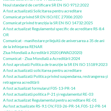
Noul standard de certificare SR EN ISO 9712:2022
A fost actualizată Solicitarea pentru acreditare
Comunicat privind SR EN ISO/IEC 27006:2020
Comunicat privind tranziția la SR EN ISO 14732:2025
A fost actualizat Regulamentul specific de acreditare RS-8.4
OR
Comunicat - manifestare prilejuită de aniversarea a 35 de ani
de la înființarea RENAR
Ziua Mondială a Acreditării 2020 (#WAD2020)
Comunicat - Ziua Mondială a Acreditării 2024
A fost aprobată Politica de tranziție la SR EN ISO 15189:2023
A fost actualizată solicitarea pentru acreditare
A fost actualizată Politica privind suspendarea, restrangerea și
retragerea acreditării
A fost actualizat formularul F05-13-PR-14
A fost actualizată politica P-21 și regulamentul RE-03
A fost actualizat Regulamentul pentru acreditare RE-01
Au fost actualizate RS-9.1 OV, F03-26-PR-14, F05-12-PR-14